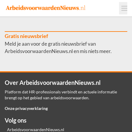
Events
Adverteren
Leveranciers
Werkgevers
Gratis nieuwsbrief
Meld je aan voor de gratis nieuwsbrief van
Contact
ArbeidsvoorwaardenNieuws.nl en mis niets meer.
Over ArbeidsvoorwaardenNieuws.nl
Platform dat HR-professionals verbindt en actuele informatie
brengt op het gebied van arbeidsvoorwaarden.
Onze privacyverklaring
Volg ons
ArbeidsvoorwaardenNieuws.nl