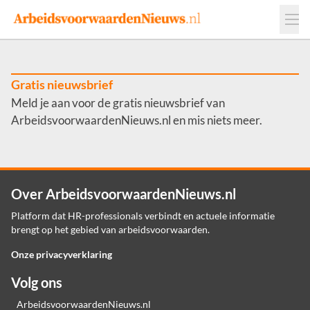
Events
Adverteren
Leveranciers
Werkgevers
Gratis nieuwsbrief
Meld je aan voor de gratis nieuwsbrief van
Contact
ArbeidsvoorwaardenNieuws.nl en mis niets meer.
Over ArbeidsvoorwaardenNieuws.nl
Platform dat HR-professionals verbindt en actuele informatie
brengt op het gebied van arbeidsvoorwaarden.
Onze privacyverklaring
Volg ons
ArbeidsvoorwaardenNieuws.nl