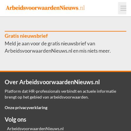
Events
Adverteren
Leveranciers
Werkgevers
Gratis nieuwsbrief
Meld je aan voor de gratis nieuwsbrief van
Contact
ArbeidsvoorwaardenNieuws.nl en mis niets meer.
Over ArbeidsvoorwaardenNieuws.nl
Platform dat HR-professionals verbindt en actuele informatie
brengt op het gebied van arbeidsvoorwaarden.
Onze privacyverklaring
Volg ons
ArbeidsvoorwaardenNieuws.nl