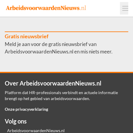
Events
Adverteren
Leveranciers
Werkgevers
Gratis nieuwsbrief
Meld je aan voor de gratis nieuwsbrief van
Contact
ArbeidsvoorwaardenNieuws.nl en mis niets meer.
Over ArbeidsvoorwaardenNieuws.nl
Platform dat HR-professionals verbindt en actuele informatie
brengt op het gebied van arbeidsvoorwaarden.
Onze privacyverklaring
Volg ons
ArbeidsvoorwaardenNieuws.nl