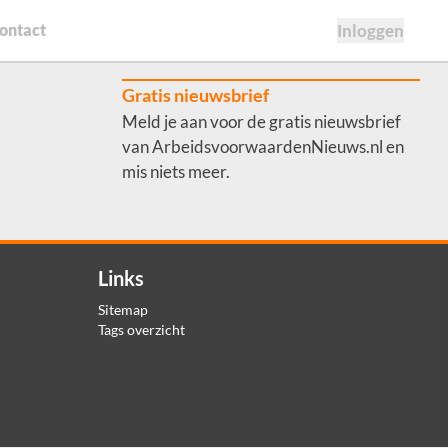
ontact
Inloggen
Gratis nieuwsbrief
Meld je aan voor de gratis nieuwsbrief
van ArbeidsvoorwaardenNieuws.nl en
mis niets meer.
Links
Sitemap
Tags overzicht