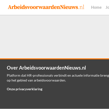
Home
J
Over ArbeidsvoorwaardenNieuws.nl
Platform dat HR-professionals verbindt en actuele informatie breng
op het gebied van arbeidsvoorwaarden.
Onze privacyverklaring