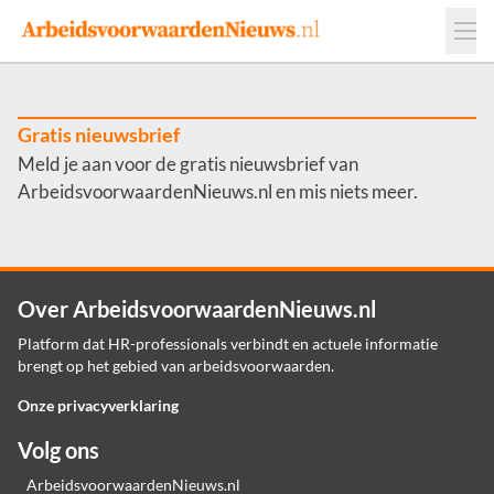
Events
Adverteren
Leveranciers
Werkgevers
Gratis nieuwsbrief
Meld je aan voor de gratis nieuwsbrief van
Contact
ArbeidsvoorwaardenNieuws.nl en mis niets meer.
Over ArbeidsvoorwaardenNieuws.nl
Platform dat HR-professionals verbindt en actuele informatie
brengt op het gebied van arbeidsvoorwaarden.
Onze privacyverklaring
Volg ons
ArbeidsvoorwaardenNieuws.nl