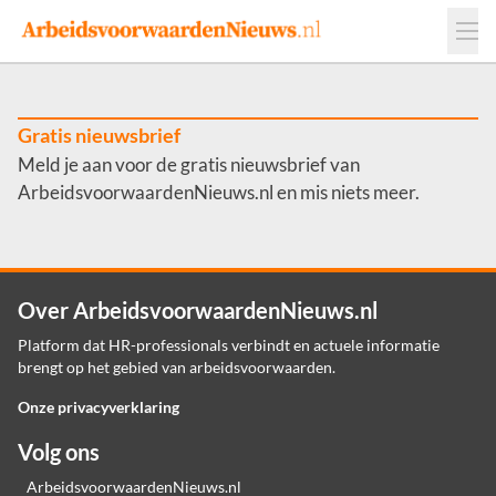
Events
Adverteren
Leveranciers
Werkgevers
Gratis nieuwsbrief
Meld je aan voor de gratis nieuwsbrief van
Contact
ArbeidsvoorwaardenNieuws.nl en mis niets meer.
Over ArbeidsvoorwaardenNieuws.nl
Platform dat HR-professionals verbindt en actuele informatie
brengt op het gebied van arbeidsvoorwaarden.
Onze privacyverklaring
Volg ons
ArbeidsvoorwaardenNieuws.nl