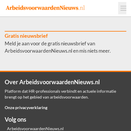
Events
Adverteren
Leveranciers
Werkgevers
Gratis nieuwsbrief
Meld je aan voor de gratis nieuwsbrief van
Contact
ArbeidsvoorwaardenNieuws.nl en mis niets meer.
Over ArbeidsvoorwaardenNieuws.nl
Platform dat HR-professionals verbindt en actuele informatie
brengt op het gebied van arbeidsvoorwaarden.
Onze privacyverklaring
Volg ons
ArbeidsvoorwaardenNieuws.nl