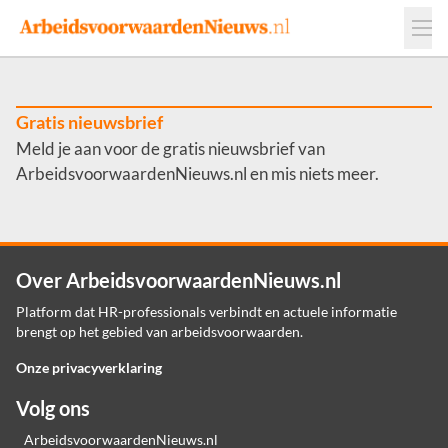
Events
Adverteren
Leveranciers
Werkgevers
Gratis nieuwsbrief
Meld je aan voor de gratis nieuwsbrief van
Contact
ArbeidsvoorwaardenNieuws.nl en mis niets meer.
Over ArbeidsvoorwaardenNieuws.nl
Platform dat HR-professionals verbindt en actuele informatie
brengt op het gebied van arbeidsvoorwaarden.
Onze privacyverklaring
Volg ons
ArbeidsvoorwaardenNieuws.nl