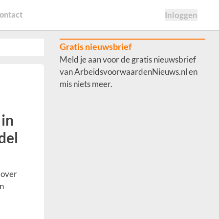
ontact
Inloggen
Gratis nieuwsbrief
Meld je aan voor de gratis nieuwsbrief
van ArbeidsvoorwaardenNieuws.nl en
mis niets meer.
in
del
 over
an