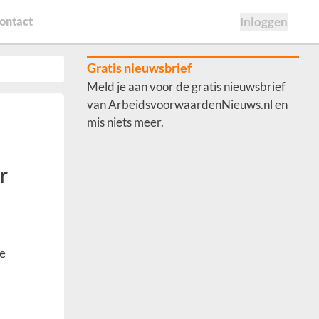
ontact
Inloggen
Gratis nieuwsbrief
Meld je aan voor de gratis nieuwsbrief
van ArbeidsvoorwaardenNieuws.nl en
mis niets meer.
r
he