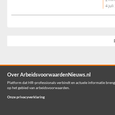
4 jul
Over ArbeidsvoorwaardenNieuws.nl
Platform dat HR-professionals verbindt en actuele informatie breng
op het gebied van arbeidsvoorwaarden.
Onze privacyverklaring