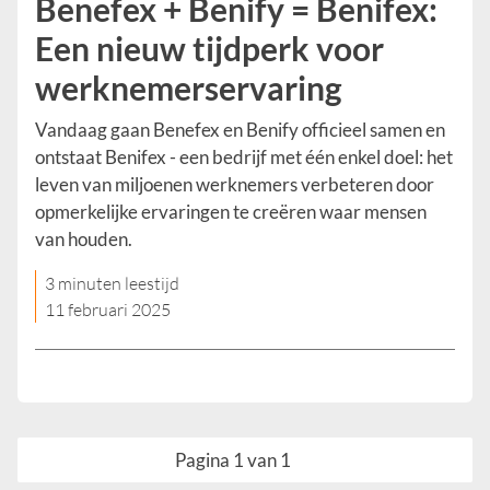
Benefex + Benify = Benifex:
Een nieuw tijdperk voor
werknemerservaring
Vandaag gaan Benefex en Benify officieel samen en
ontstaat Benifex - een bedrijf met één enkel doel: het
leven van miljoenen werknemers verbeteren door
opmerkelijke ervaringen te creëren waar mensen
van houden.
3 minuten leestijd
11 februari 2025
Pagina 1 van 1