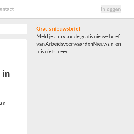
ontact
Inloggen
Gratis nieuwsbrief
Meld je aan voor de gratis nieuwsbrief
van ArbeidsvoorwaardenNieuws.nl en
mis niets meer.
 in
van