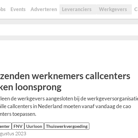
obs
Events
Adverteren
Leveranciers
Werkgevers
C
zenden werknemers callcenters
en loonsprong
lleen de werkgevers aangesloten bij de werkgeversorganisati
lle callcenters in Nederland moeten vanaf vandaag de cao
nters toepassen.
enter
FNV
Uurloon
Thuiswerkvergoeding
ugustus 2023