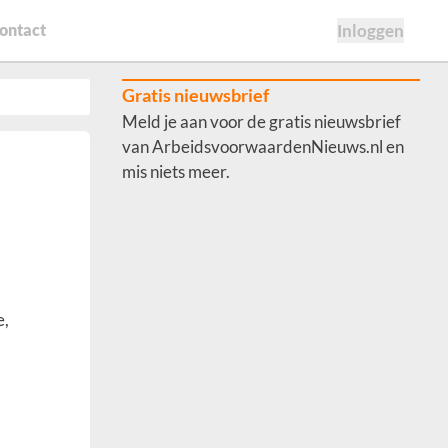
ontact
Inloggen
Gratis nieuwsbrief
Meld je aan voor de gratis nieuwsbrief
van ArbeidsvoorwaardenNieuws.nl en
mis niets meer.
e,