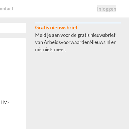
ontact
Inloggen
Gratis nieuwsbrief
Meld je aan voor de gratis nieuwsbrief
van ArbeidsvoorwaardenNieuws.nl en
mis niets meer.
 KLM-