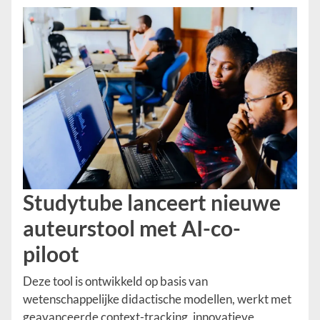
Studytube lanceert nieuwe
auteurstool met AI-co-
piloot
Deze tool is ontwikkeld op basis van
wetenschappelijke didactische modellen, werkt met
geavanceerde context-tracking, innovatieve