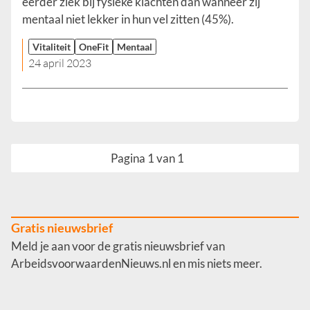
eerder ziek bij fysieke klachten dan wanneer zij
mentaal niet lekker in hun vel zitten (45%).
Vitaliteit
OneFit
Mentaal
24 april 2023
Pagina 1 van 1
Gratis nieuwsbrief
Meld je aan voor de gratis nieuwsbrief van
ArbeidsvoorwaardenNieuws.nl en mis niets meer.