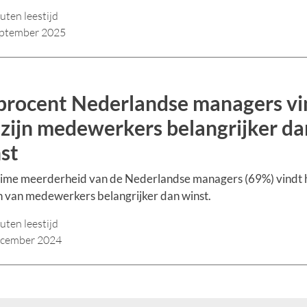
uten leestijd
eptember 2025
procent Nederlandse managers vi
zijn medewerkers belangrijker da
st
uime meerderheid van de Nederlandse managers (69%) vindt 
n van medewerkers belangrijker dan winst.
uten leestijd
ecember 2024