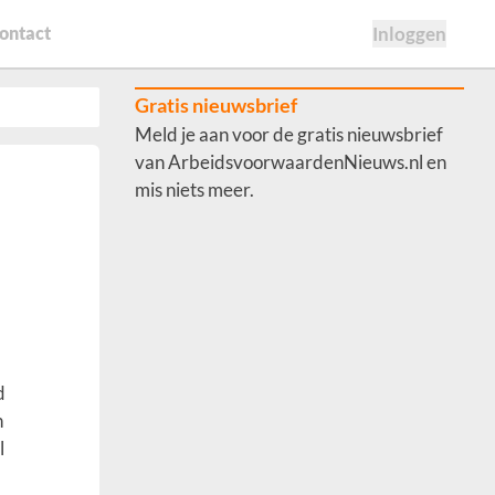
ontact
Inloggen
Gratis nieuwsbrief
Meld je aan voor de gratis nieuwsbrief
van ArbeidsvoorwaardenNieuws.nl en
mis niets meer.
d
n
l