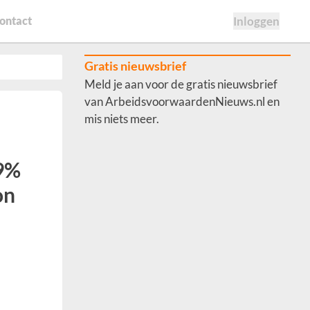
ontact
Inloggen
Gratis nieuwsbrief
Meld je aan voor de gratis nieuwsbrief
van ArbeidsvoorwaardenNieuws.nl en
mis niets meer.
9%
on