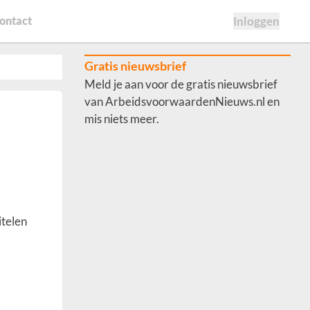
ontact
Inloggen
Gratis nieuwsbrief
Meld je aan voor de gratis nieuwsbrief
van ArbeidsvoorwaardenNieuws.nl en
mis niets meer.
itelen