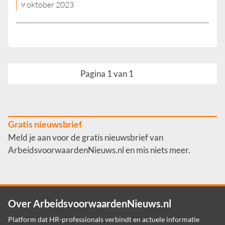
9 oktober 2023
Pagina 1 van 1
Gratis nieuwsbrief
Meld je aan voor de gratis nieuwsbrief van
ArbeidsvoorwaardenNieuws.nl en mis niets meer.
Over ArbeidsvoorwaardenNieuws.nl
Platform dat HR-professionals verbindt en actuele informatie