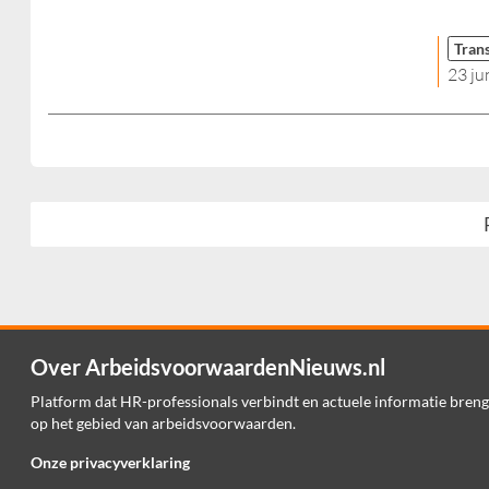
Tran
23 ju
Over ArbeidsvoorwaardenNieuws.nl
Platform dat HR-professionals verbindt en actuele informatie breng
op het gebied van arbeidsvoorwaarden.
Onze privacyverklaring