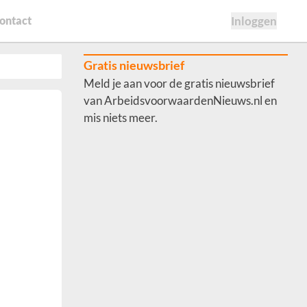
ontact
Inloggen
Gratis nieuwsbrief
Meld je aan voor de gratis nieuwsbrief
van ArbeidsvoorwaardenNieuws.nl en
mis niets meer.