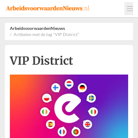
Events
Adverteren
Leveranciers
ArbeidsvoorwaardenNieuws
Artikelen met de tag "VIP District"
Werkgevers
Contact
VIP District