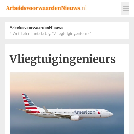
Events
Adverteren
Leveranciers
ArbeidsvoorwaardenNieuws
Artikelen met de tag "Vliegtuigingenieurs"
Werkgevers
Contact
Vliegtuigingenieurs