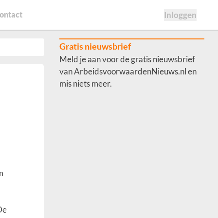
ontact
Inloggen
Gratis nieuwsbrief
Meld je aan voor de gratis nieuwsbrief
van ArbeidsvoorwaardenNieuws.nl en
mis niets meer.
m
De