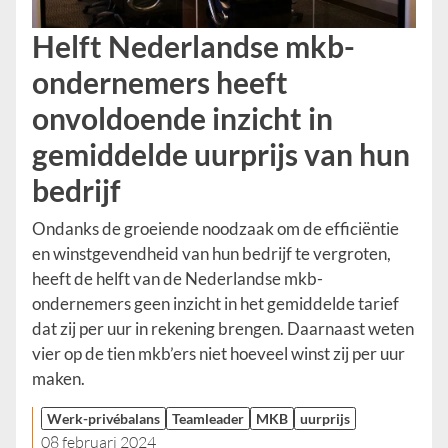
Helft Nederlandse mkb-
ondernemers heeft
onvoldoende inzicht in
gemiddelde uurprijs van hun
bedrijf
Ondanks de groeiende noodzaak om de efficiëntie
en winstgevendheid van hun bedrijf te vergroten,
heeft de helft van de Nederlandse mkb-
ondernemers geen inzicht in het gemiddelde tarief
dat zij per uur in rekening brengen. Daarnaast weten
vier op de tien mkb’ers niet hoeveel winst zij per uur
maken.
Werk-privébalans
Teamleader
MKB
uurprijs
08 februari 2024