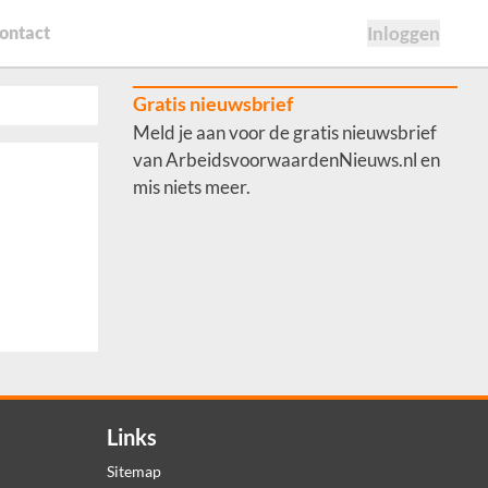
ontact
Inloggen
Gratis nieuwsbrief
Meld je aan voor de gratis nieuwsbrief
van ArbeidsvoorwaardenNieuws.nl en
mis niets meer.
Links
Sitemap