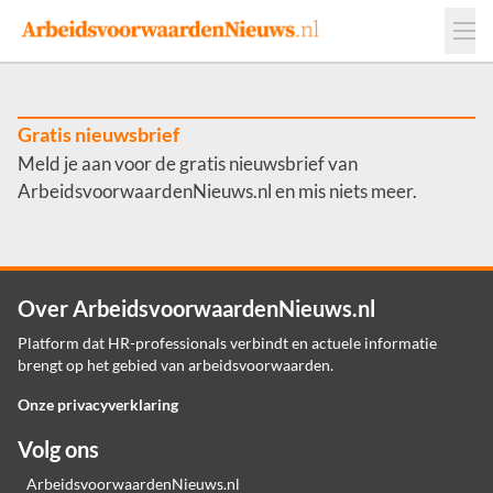
Events
Adverteren
Leveranciers
Werkgevers
Gratis nieuwsbrief
Meld je aan voor de gratis nieuwsbrief van
Contact
ArbeidsvoorwaardenNieuws.nl en mis niets meer.
Over ArbeidsvoorwaardenNieuws.nl
Platform dat HR-professionals verbindt en actuele informatie
brengt op het gebied van arbeidsvoorwaarden.
Onze privacyverklaring
Volg ons
ArbeidsvoorwaardenNieuws.nl