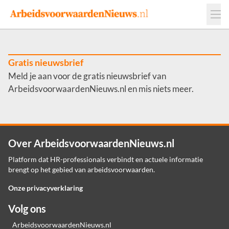
Events
Adverteren
Leveranciers
Werkgevers
Gratis nieuwsbrief
Meld je aan voor de gratis nieuwsbrief van
Contact
ArbeidsvoorwaardenNieuws.nl en mis niets meer.
Over ArbeidsvoorwaardenNieuws.nl
Platform dat HR-professionals verbindt en actuele informatie
brengt op het gebied van arbeidsvoorwaarden.
Onze privacyverklaring
Volg ons
ArbeidsvoorwaardenNieuws.nl