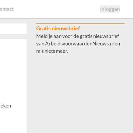
ontact
Inloggen
Gratis nieuwsbrief
Meld je aan voor de gratis nieuwsbrief
van ArbeidsvoorwaardenNieuws.nl en
mis niets meer.
ieken