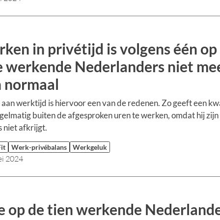
ken in privétijd is volgens één op
e werkende Nederlanders niet me
 normaal
 aan werktijd is hiervoor een van de redenen. Zo geeft een kw
gelmatig buiten de afgesproken uren te werken, omdat hij zij
 niet afkrijgt.
it
Werk-privébalans
Werkgeluk
ei 2024
e op de tien werkende Nederland