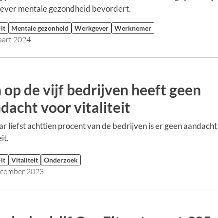
ever mentale gezondheid bevordert.
it
Mentale gezonheid
Werkgever
Werknemer
aart 2024
 op de vijf bedrijven heeft geen
dacht voor vitaliteit
ar liefst achttien procent van de bedrijven is er geen aandacht
it.
it
Vitaliteit
Onderzoek
ecember 2023