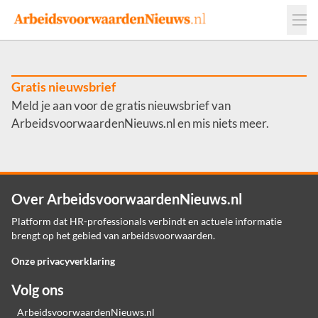
Events
Adverteren
Leveranciers
Werkgevers
Gratis nieuwsbrief
Meld je aan voor de gratis nieuwsbrief van
Contact
ArbeidsvoorwaardenNieuws.nl en mis niets meer.
Over ArbeidsvoorwaardenNieuws.nl
Platform dat HR-professionals verbindt en actuele informatie
brengt op het gebied van arbeidsvoorwaarden.
Onze privacyverklaring
Volg ons
ArbeidsvoorwaardenNieuws.nl