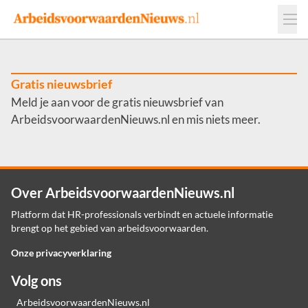
Events
Adverteren
Leveranciers
Werkgevers
Gratis nieuwsbrief
Meld je aan voor de gratis nieuwsbrief van
Contact
ArbeidsvoorwaardenNieuws.nl en mis niets meer.
Over ArbeidsvoorwaardenNieuws.nl
Platform dat HR-professionals verbindt en actuele informatie
brengt op het gebied van arbeidsvoorwaarden.
Onze privacyverklaring
Volg ons
ArbeidsvoorwaardenNieuws.nl