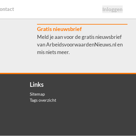
ontact
Inloggen
Gratis nieuwsbrief
Meld je aan voor de gratis nieuwsbrief
van ArbeidsvoorwaardenNieuws.nl en
mis niets meer.
Links
Sitemap
Tags overzicht