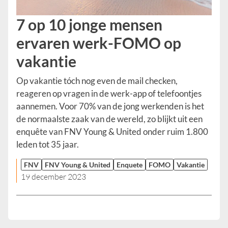
7 op 10 jonge mensen
ervaren werk-FOMO op
vakantie
Op vakantie tóch nog even de mail checken,
reageren op vragen in de werk-app of telefoontjes
aannemen. Voor 70% van de jong werkenden is het
de normaalste zaak van de wereld, zo blijkt uit een
enquête van FNV Young & United onder ruim 1.800
leden tot 35 jaar.
FNV
FNV Young & United
Enquete
FOMO
Vakantie
19 december 2023