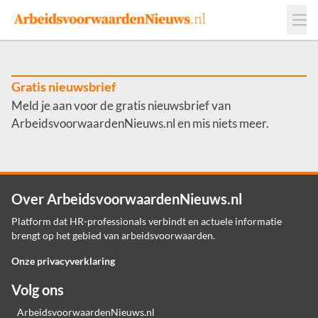
Events
Adverteren
Leveranciers
Werkgevers
Gratis nieuwsbrief
Meld je aan voor de gratis nieuwsbrief van
Contact
ArbeidsvoorwaardenNieuws.nl en mis niets meer.
Over ArbeidsvoorwaardenNieuws.nl
Platform dat HR-professionals verbindt en actuele informatie
brengt op het gebied van arbeidsvoorwaarden.
Onze privacyverklaring
Volg ons
ArbeidsvoorwaardenNieuws.nl