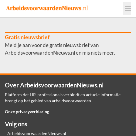
Events
Adverteren
Leveranciers
Werkgevers
Gratis nieuwsbrief
Meld je aan voor de gratis nieuwsbrief van
Contact
ArbeidsvoorwaardenNieuws.nl en mis niets meer.
Over ArbeidsvoorwaardenNieuws.nl
Platform dat HR-professionals verbindt en actuele informatie
brengt op het gebied van arbeidsvoorwaarden.
Onze privacyverklaring
Volg ons
ArbeidsvoorwaardenNieuws.nl