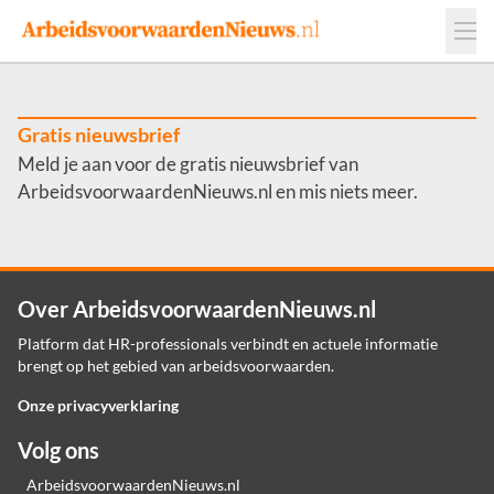
Events
Adverteren
Leveranciers
Werkgevers
Gratis nieuwsbrief
Meld je aan voor de gratis nieuwsbrief van
Contact
ArbeidsvoorwaardenNieuws.nl en mis niets meer.
Over ArbeidsvoorwaardenNieuws.nl
Platform dat HR-professionals verbindt en actuele informatie
brengt op het gebied van arbeidsvoorwaarden.
Onze privacyverklaring
Volg ons
ArbeidsvoorwaardenNieuws.nl