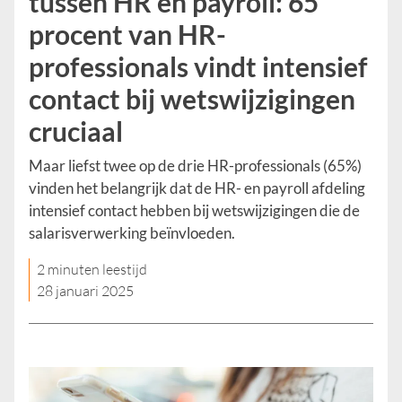
tussen HR en payroll: 65
procent van HR-
professionals vindt intensief
contact bij wetswijzigingen
cruciaal
Maar liefst twee op de drie HR-professionals (65%)
vinden het belangrijk dat de HR- en payroll afdeling
intensief contact hebben bij wetswijzigingen die de
salarisverwerking beïnvloeden.
2 minuten leestijd
28 januari 2025