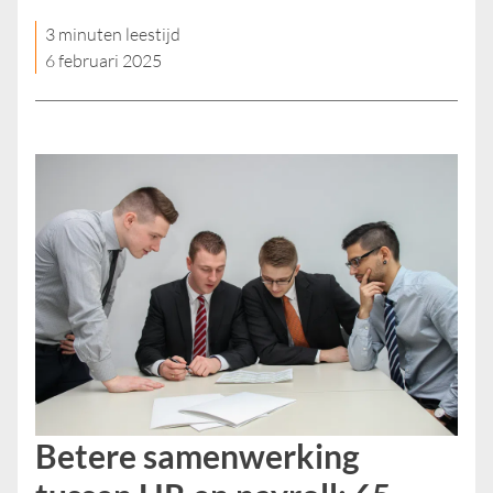
3 minuten leestijd
6 februari 2025
Betere samenwerking