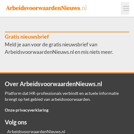
Events
Adverteren
Leveranciers
Werkgevers
Gratis nieuwsbrief
Meld je aan voor de gratis nieuwsbrief van
Contact
ArbeidsvoorwaardenNieuws.nl en mis niets meer.
Over ArbeidsvoorwaardenNieuws.nl
Platform dat HR-professionals verbindt en actuele informatie
brengt op het gebied van arbeidsvoorwaarden.
Onze privacyverklaring
Volg ons
ArbeidsvoorwaardenNieuws.nl