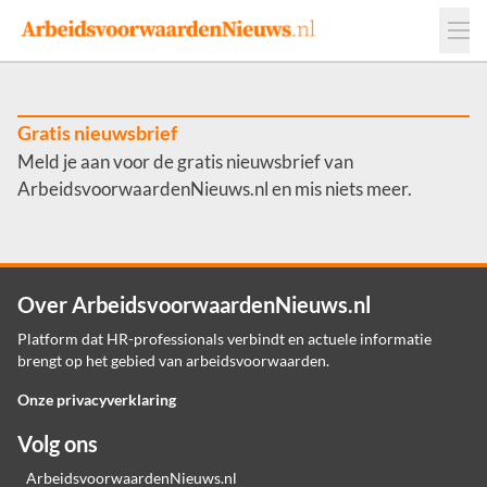
Events
Adverteren
Leveranciers
Werkgevers
Gratis nieuwsbrief
Meld je aan voor de gratis nieuwsbrief van
Contact
ArbeidsvoorwaardenNieuws.nl en mis niets meer.
Over ArbeidsvoorwaardenNieuws.nl
Platform dat HR-professionals verbindt en actuele informatie
brengt op het gebied van arbeidsvoorwaarden.
Onze privacyverklaring
Volg ons
ArbeidsvoorwaardenNieuws.nl