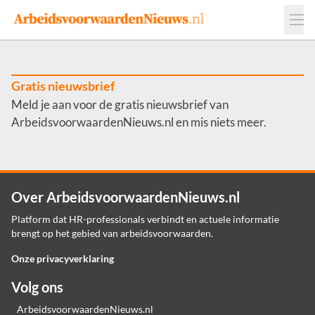
Events
Adverteren
Leveranciers
Werkgevers
Gratis nieuwsbrief
Meld je aan voor de gratis nieuwsbrief van
Contact
ArbeidsvoorwaardenNieuws.nl en mis niets meer.
Over ArbeidsvoorwaardenNieuws.nl
Platform dat HR-professionals verbindt en actuele informatie
brengt op het gebied van arbeidsvoorwaarden.
Onze privacyverklaring
Volg ons
ArbeidsvoorwaardenNieuws.nl