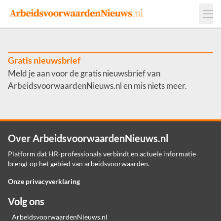
Events
Adverteren
Leveranciers
Werkgevers
Gratis nieuwsbrief
Meld je aan voor de gratis nieuwsbrief van
Contact
ArbeidsvoorwaardenNieuws.nl en mis niets meer.
Over ArbeidsvoorwaardenNieuws.nl
Platform dat HR-professionals verbindt en actuele informatie
brengt op het gebied van arbeidsvoorwaarden.
Onze privacyverklaring
Volg ons
ArbeidsvoorwaardenNieuws.nl