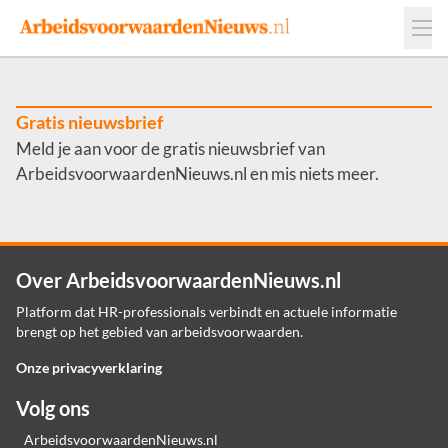
Events
Adverteren
Leveranciers
Werkgevers
Gratis nieuwsbrief
Meld je aan voor de gratis nieuwsbrief van
Contact
ArbeidsvoorwaardenNieuws.nl en mis niets meer.
Over ArbeidsvoorwaardenNieuws.nl
Platform dat HR-professionals verbindt en actuele informatie
brengt op het gebied van arbeidsvoorwaarden.
Onze privacyverklaring
Volg ons
ArbeidsvoorwaardenNieuws.nl