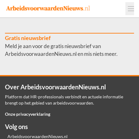
Events
Adverteren
Leveranciers
Werkgevers
Gratis nieuwsbrief
Meld je aan voor de gratis nieuwsbrief van
Contact
ArbeidsvoorwaardenNieuws.nl en mis niets meer.
Over ArbeidsvoorwaardenNieuws.nl
Platform dat HR-professionals verbindt en actuele informatie
brengt op het gebied van arbeidsvoorwaarden.
Onze privacyverklaring
Volg ons
ArbeidsvoorwaardenNieuws.nl