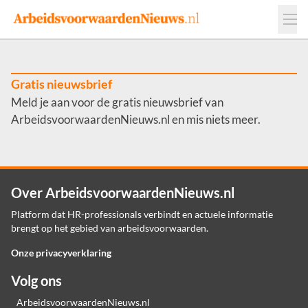
Events
Adverteren
Leveranciers
Werkgevers
Gratis nieuwsbrief
Meld je aan voor de gratis nieuwsbrief van
Contact
ArbeidsvoorwaardenNieuws.nl en mis niets meer.
Over ArbeidsvoorwaardenNieuws.nl
Platform dat HR-professionals verbindt en actuele informatie
brengt op het gebied van arbeidsvoorwaarden.
Onze privacyverklaring
Volg ons
ArbeidsvoorwaardenNieuws.nl