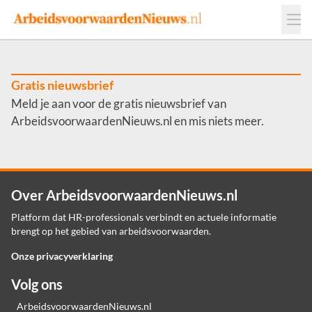
Events
Adverteren
Leveranciers
Werkgevers
Gratis nieuwsbrief
Meld je aan voor de gratis nieuwsbrief van
Contact
ArbeidsvoorwaardenNieuws.nl en mis niets meer.
Over ArbeidsvoorwaardenNieuws.nl
Platform dat HR-professionals verbindt en actuele informatie
brengt op het gebied van arbeidsvoorwaarden.
Onze privacyverklaring
Volg ons
ArbeidsvoorwaardenNieuws.nl