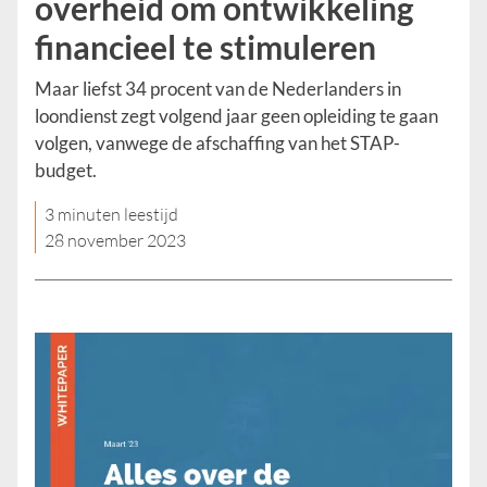
overheid om ontwikkeling
financieel te stimuleren
Maar liefst 34 procent van de Nederlanders in
loondienst zegt volgend jaar geen opleiding te gaan
volgen, vanwege de afschaffing van het STAP-
budget.
3 minuten leestijd
28 november 2023