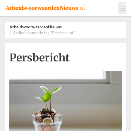
Events
Adverteren
Leveranciers
ArbeidsvoorwaardenNieuws
Artikelen met de tag "Persbericht"
Werkgevers
Contact
Persbericht