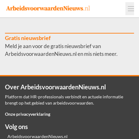
Events
Adverteren
Leveranciers
Werkgevers
Gratis nieuwsbrief
Meld je aan voor de gratis nieuwsbrief van
Contact
ArbeidsvoorwaardenNieuws.nl en mis niets meer.
Over ArbeidsvoorwaardenNieuws.nl
Platform dat HR-professionals verbindt en actuele informatie
brengt op het gebied van arbeidsvoorwaarden.
Onze privacyverklaring
Volg ons
ArbeidsvoorwaardenNieuws.nl