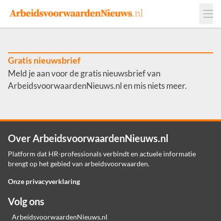
Events
Adverteren
Leveranciers
Werkgevers
Gratis nieuwsbrief
Meld je aan voor de gratis nieuwsbrief van
Contact
ArbeidsvoorwaardenNieuws.nl en mis niets meer.
Over ArbeidsvoorwaardenNieuws.nl
Platform dat HR-professionals verbindt en actuele informatie
brengt op het gebied van arbeidsvoorwaarden.
Onze privacyverklaring
Volg ons
ArbeidsvoorwaardenNieuws.nl