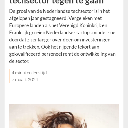
techsector tegen te gaan
De groei van de Nederlandse techsector is in het
afgelopen jaar gestagneerd. Vergeleken met
Europese landen als het Verenigd Koninkrijk en
Frankrijk groeien Nederlandse startups minder snel
doordat zij er langer over doen om investeringen
aan te trekken. Ook het nijpende tekort aan
gekwalificeerd personeel remt de ontwikkeling van
de sector.
4 minuten leestijd
7 maart 2024