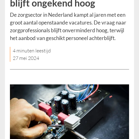
blijft ongekend hoog
De zorgsector in Nederland kampt al jaren met een
groot aantal openstaande vacatures. De vraag naar
zorgprofessionals blijft onverminderd hoog, terwijl
het aanbod van geschikt personeel achterblijft.
4 minuten leestijd
27 mei 2024