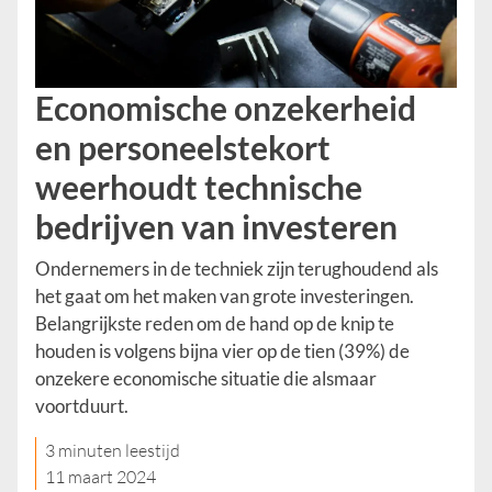
Economische onzekerheid
en personeelstekort
weerhoudt technische
bedrijven van investeren
Ondernemers in de techniek zijn terughoudend als
het gaat om het maken van grote investeringen.
Belangrijkste reden om de hand op de knip te
houden is volgens bijna vier op de tien (39%) de
onzekere economische situatie die alsmaar
voortduurt.
3 minuten leestijd
11 maart 2024