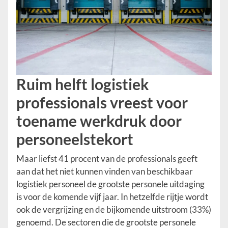
Ruim helft logistiek
professionals vreest voor
toename werkdruk door
personeelstekort
Maar liefst 41 procent van de professionals geeft
aan dat het niet kunnen vinden van beschikbaar
logistiek personeel de grootste personele uitdaging
is voor de komende vijf jaar. In hetzelfde rijtje wordt
ook de vergrijzing en de bijkomende uitstroom (33%)
genoemd. De sectoren die de grootste personele