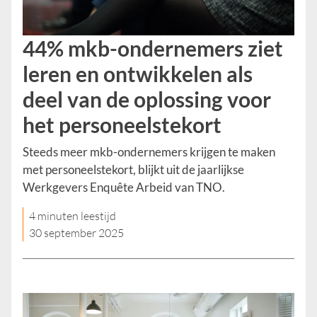
44% mkb-ondernemers ziet
leren en ontwikkelen als
deel van de oplossing voor
het personeelstekort
Steeds meer mkb-ondernemers krijgen te maken
met personeelstekort, blijkt uit de jaarlijkse
Werkgevers Enquête Arbeid van TNO.
4 minuten leestijd
30 september 2025